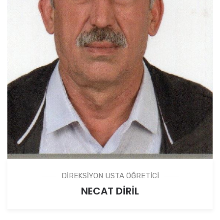
DİREKSİYON USTA ÖĞRETİCİ
NECAT DİRİL