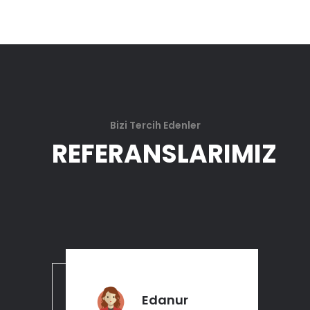
Bizi Tercih Edenler
REFERANSLARIMIZ
Edanur