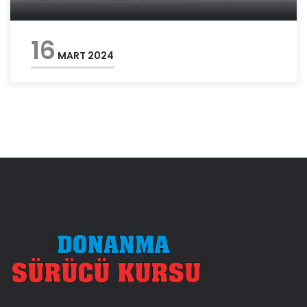
16
MART 2024