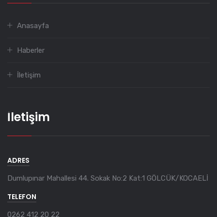
Anasayfa
Haberler
İletişim
İletişim
ADRES
Dumlupınar Mahallesi 44. Sokak No:2 Kat:1 GÖLCÜK/KOCAELİ
TELEFON
0262 412 20 22