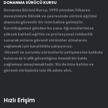
DONANMA SÜRÜCÜ KURSU
Donanma Sürücü Kursu, 1990 yılından itibaren
deneyimiyle Gölcük ve çevresinde sürücü eğitimi
alanında güvenilir bir isim haline gelmiştir.
Kurulduğumuz günden bu yana, öğrencilerimize
yüksek kaliteli eğitim ve profesyonel rehberlik
sunarak onların güvenli sürücüler olmalarını
sağlamak için kararlılıkla çalışıyoruz.
Güvenli ve sorumlu sürücülerin yetişmesine katkıda
bulunarak trafik güvenliğine önemli bir katkı
sağlamayı amaçlamaktadır. Siz de bize katılın ve
güvenli sürüşünüz için ilk adımı atın.
Hızlı Erişim