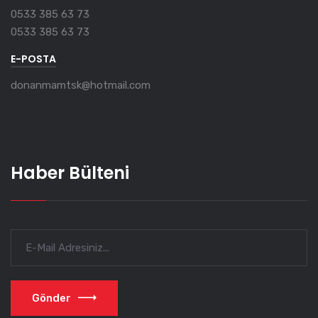
0533 385 63 73
0533 385 63 73
E-POSTA
donanmamtsk@hotmail.com
Haber Bülteni
Gönder