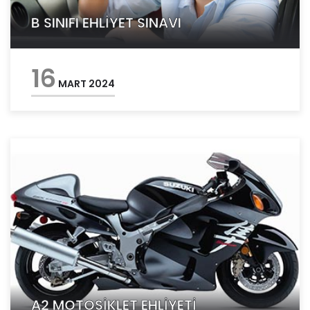
B SINIFI EHLİYET SINAVI
16
MART 2024
A2 MOTOSİKLET EHLİYETİ