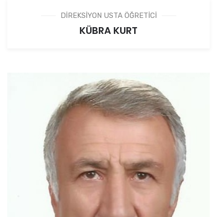
DİREKSİYON USTA ÖĞRETİCİ
KÜBRA KURT