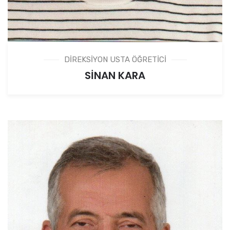
DİREKSİYON USTA ÖĞRETİCİ
SİNAN KARA