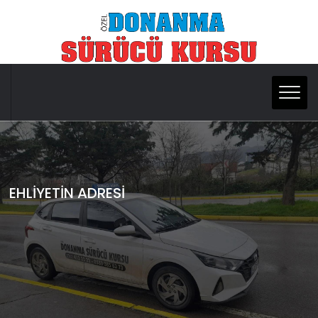
KİMSE EHLİYETSİZ KALMASIN