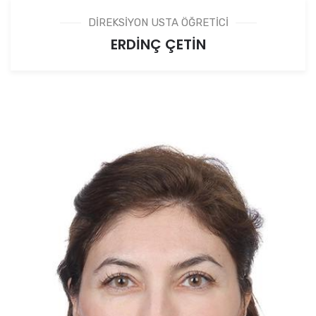
DİREKSİYON USTA ÖĞRETİCİ
ERDİNÇ ÇETİN