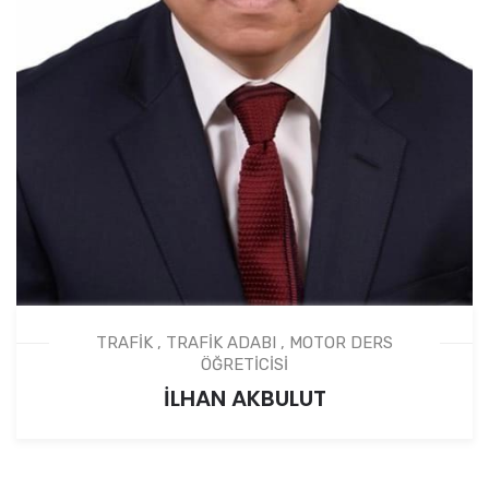
TRAFİK , TRAFİK ADABI , MOTOR DERS
ÖĞRETİCİSİ
İLHAN AKBULUT