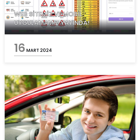
WEB SİTEMİZ VE MOBİL
UYGULAMAMIZ YAYINDA!
16
MART 2024