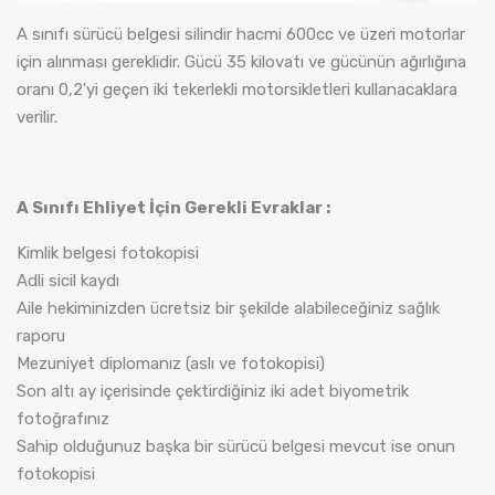
A sınıfı sürücü belgesi silindir hacmi 600cc ve üzeri motorlar
için alınması gereklidir. Gücü 35 kilovatı ve gücünün ağırlığına
oranı 0,2'yi geçen iki tekerlekli motorsikletleri kullanacaklara
verilir.
A Sınıfı Ehliyet İçin Gerekli Evraklar :
Kimlik belgesi fotokopisi
Adli sicil kaydı
Aile hekiminizden ücretsiz bir şekilde alabileceğiniz sağlık
raporu
Mezuniyet diplomanız (aslı ve fotokopisi)
Son altı ay içerisinde çektirdiğiniz iki adet biyometrik
fotoğrafınız
Sahip olduğunuz başka bir sürücü belgesi mevcut ise onun
fotokopisi