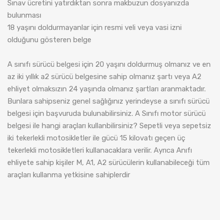
Sınav ücretini yatırdıktan sonra makbuzun dosyanızda
bulunması
18 yaşını doldurmayanlar için resmi veli veya vasi izni
olduğunu gösteren belge
A sınıfı sürücü belgesi için 20 yaşını doldurmuş olmanız ve en
az iki yıllık a2 sürücü belgesine sahip olmanız şartı veya A2
ehliyet olmaksızın 24 yaşında olmanız şartları aranmaktadır.
Bunlara sahipseniz genel sağlığınız yerindeyse a sınıfı sürücü
belgesi için başvuruda bulunabilirsiniz. A Sınıfı motor sürücü
belgesi ile hangi araçları kullanbilirsiniz? Sepetli veya sepetsiz
iki tekerlekli motosikletler ile gücü 15 kilovatı geçen üç
tekerlekli motosikletleri kullanacaklara verilir. Ayrıca Anıfı
ehliyete sahip kişiler M, A1, A2 sürücülerin kullanabileceği tüm
araçları kullanma yetkisine sahiplerdir