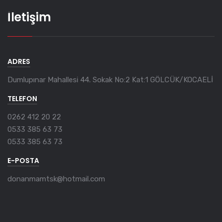
İletişim
ADRES
Dumlupınar Mahallesi 44. Sokak No:2 Kat:1 GÖLCÜK/KOCAELİ
TELEFON
0262 412 20 22
0533 385 63 73
0533 385 63 73
E-POSTA
donanmamtsk@hotmail.com